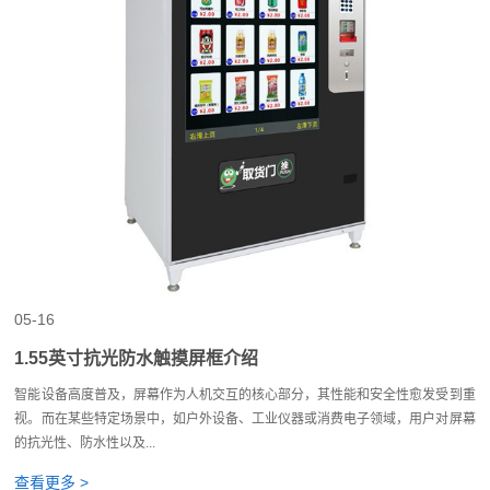
05-16
1.55英寸抗光防水触摸屏框介绍
智能设备高度普及，屏幕作为人机交互的核心部分，其性能和安全性愈发受到重
视。而在某些特定场景中，如户外设备、工业仪器或消费电子领域，用户对屏幕
的抗光性、防水性以及...
查看更多 >