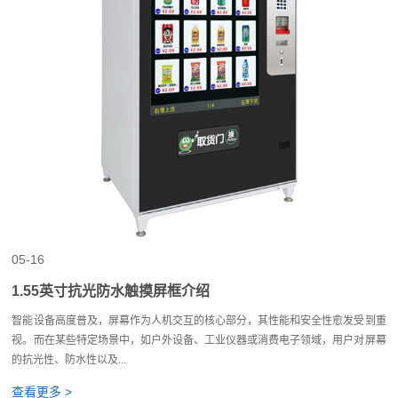
05-16
1.55英寸抗光防水触摸屏框介绍
智能设备高度普及，屏幕作为人机交互的核心部分，其性能和安全性愈发受到重
视。而在某些特定场景中，如户外设备、工业仪器或消费电子领域，用户对屏幕
的抗光性、防水性以及...
查看更多 >