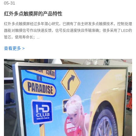
05-31
红外多点触摸屏的产品特性
红外多点触摸屏经过多年潜心研究，已拥有了自主研发多点触摸技术，控制处理
器能对触摸信号作出快速反馈，信号反应速度快且传输准确；很多采用了LED的
管芯，使用寿命长；...
查看更多 >