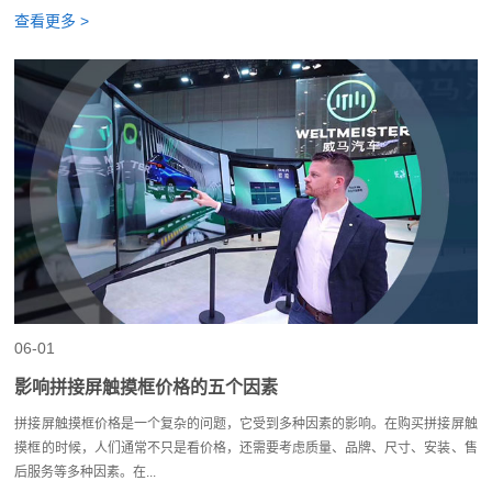
查看更多 >
06-01
影响拼接屏触摸框价格的五个因素
拼接屏触摸框价格是一个复杂的问题，它受到多种因素的影响。在购买拼接屏触
摸框的时候，人们通常不只是看价格，还需要考虑质量、品牌、尺寸、安装、售
后服务等多种因素。在...