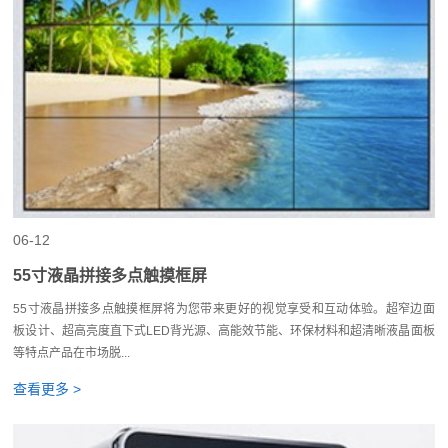
06-12
55寸液晶拼接多点触摸框屏
55寸液晶拼接多点触摸框屏将为您带来更好的视觉享受和互动体验。超窄边面
板设计、超高亮度直下式LED背光源、高能效节能、环保材料和超清晰液晶面板
等特点产品在市场脱...
查看更多 >