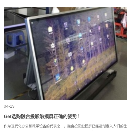
04-19
Get选购融合投影触摸屏正确的姿势！
作为现代化办公和教学设备的代表之一，融合投影触摸屏已经逐渐走入人们的生