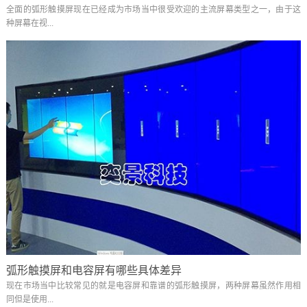
全面的弧形触摸屏现在已经成为市场当中很受欢迎的主流屏幕类型之一，由于这
种屏幕在视...
弧形触摸屏和电容屏有哪些具体差异
现在市场当中比较常见的就是电容屏和靠谱的弧形触摸屏，两种屏幕虽然作用相
同但是使用...