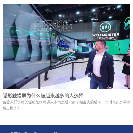
弧形触摸屏为什么被越来越多的人选择
备受人们信赖的弧形触摸屏进入市场之后引起了相当大的反响，同时也在屏幕领
域占据了非...