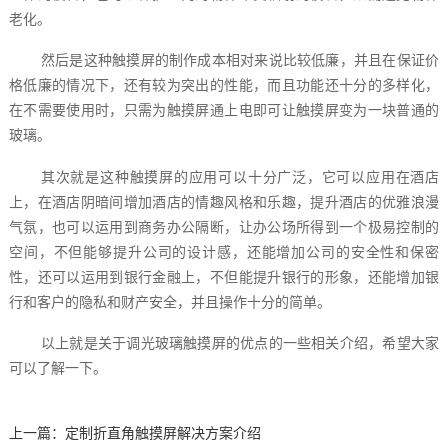
老化。
然后是这种触摸屏的制作成本相对来说比较低廉，并且在保证价
格低廉的情况下，还有较为突出的性能，而且功能还十分的多样化，
在不需要使用时，只需为触摸屏通上电即可让触摸屏变为一块普通的
玻璃。
其次就是这种触摸屏的应用可以十分广泛，它可以应用在酒店
上，在酒店阴暗间增加酒店的情趣风格和乐趣，提升酒店的优雅浪漫
气氛，也可以运用到商务办公隔断，让办公场所得到一个极易控制的
空间，不但能够提升公司的设计感，还能增加公司的安全性和保密
性，还可以运用到银行金融上，不但能提升银行的形象，还能增加银
行和客户的隐私和财产安全，并且操作十分的简单。
以上就是关于调光玻璃触摸屏的优点的一些相关介绍，希望大家
可以了解一下。
上一篇：
定制折直角触摸屏‍解决方案介绍