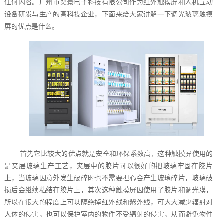
任何内容。广州市奕景电子科技有限公司作为红外触摸屏和人机互动
设备研发与生产的高科技企业，下面来给大家讲解一下
调光玻璃触摸
屏
的优点是什么。
首先它比较大的优点就是安全和环保系数高，这种触摸屏使用的
是夹层玻璃生产工艺，夹层中的胶片可以很好的把玻璃牢固在胶片
上，当玻璃因意外发生破碎时也不需要担心会产生玻璃碎片，玻璃破
损后会继续粘结在胶片上，其次这种触摸屏因使用了胶片和调光膜，
所以在很大的程度上可以隔绝掉红外线和紫外线，可大大减少辐射对
人体的侵害，也可以保护室内的物件不受辐射的侵害，从而避免物件