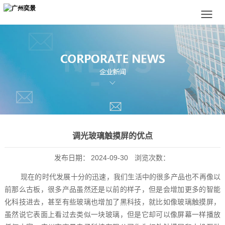
调光玻璃触摸屏的优点
发布日期：
2024-09-30
浏览次数：
现在的时代发展十分的迅速，我们生活中的很多产品也不再像以
前那么古板，很多产品虽然还是以前的样子，但是会增加更多的智能
化科技进去，甚至有些玻璃也增加了黑科技，就比如像玻璃触摸屏，
虽然说它表面上看过去类似一块玻璃，但是它却可以像屏幕一样播放