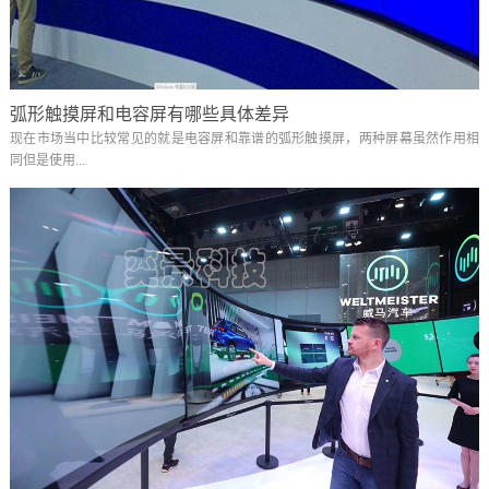
弧形触摸屏和电容屏有哪些具体差异
现在市场当中比较常见的就是电容屏和靠谱的弧形触摸屏，两种屏幕虽然作用相
同但是使用...