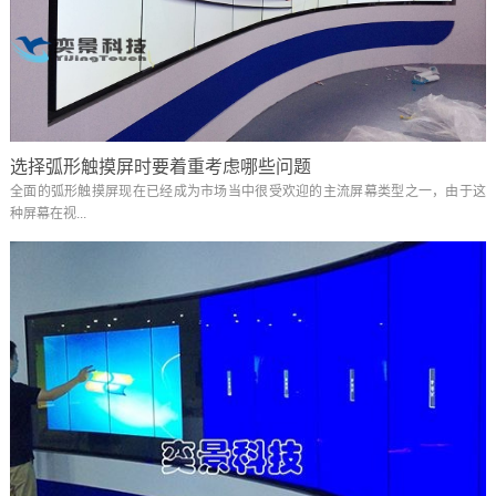
选择弧形触摸屏时要着重考虑哪些问题
全面的弧形触摸屏现在已经成为市场当中很受欢迎的主流屏幕类型之一，由于这
种屏幕在视...