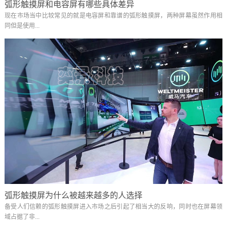
弧形触摸屏和电容屏有哪些具体差异
现在市场当中比较常见的就是电容屏和靠谱的弧形触摸屏，两种屏幕虽然作用相
同但是使用...
弧形触摸屏为什么被越来越多的人选择
备受人们信赖的弧形触摸屏进入市场之后引起了相当大的反响，同时也在屏幕领
域占据了非...