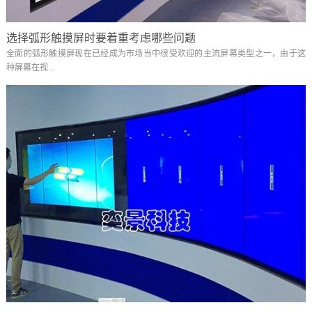
选择弧形触摸屏时要着重考虑哪些问题
全面的弧形触摸屏现在已经成为市场当中很受欢迎的主流屏幕类型之一，由于这
种屏幕在视...