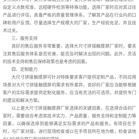
自定义点数校准，远程硬件检测等特殊功能。选择厂家时应对其过往
产品进行评估，具备严格的质量管理体系，了解其产品在行业内的口
碑和用户反馈。尽量选择生产规模大的厂家，生产经验充足，并且技
术过关。
三、服务支持
良好的售后服务非常重要，选择大尺寸拼接触摸屏厂家时，要关
注其售后服务体系是否完善，能否及时解决出现的问题。此外，灵活
的技术支持和售后保修政策也是考虑的因素。
四、定制能力
大尺寸拼接触摸屏可针对特殊要求客户提供定制产品，不同应用
场景对大尺寸拼接触摸屏的需求有所差异，良好的厂家应当能够根据
客户的实际需求提供定制化服务，应当有灵活的可选项，并提供专门
的建议和解决方案。
以上是大尺寸拼接触摸屏厂家选择的关键因素，在选择合适的厂
家时，需要综合考虑其技术实力、产品质量、服务支持和定制能力等
因素，以确保选择到能够满足实际需求的产品和服务。有项目在手
时，与厂家对接，进行现场检查或以在手项目所在地为根，检查该地
与LED显示屏厂家对接的项目。