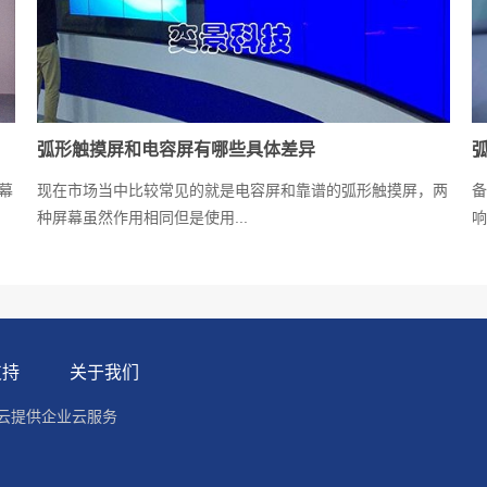
弧形触摸屏和电容屏有哪些具体差异
幕
现在市场当中比较常见的就是电容屏和靠谱的弧形触摸屏，两
备
种屏幕虽然作用相同但是使用...
响
支持
关于我们
云提供企业云服务