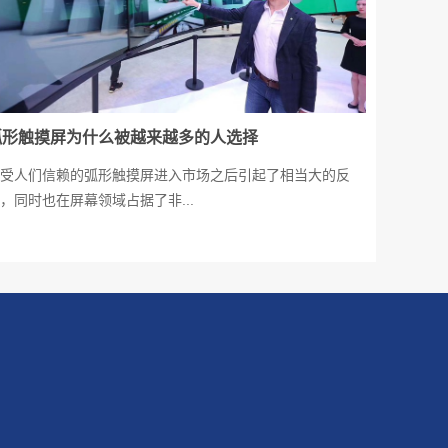
弧形触摸屏为什么被越来越多的人选择
受人们信赖的弧形触摸屏进入市场之后引起了相当大的反
，同时也在屏幕领域占据了非...