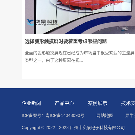
选择弧形触摸屏时要着重考虑哪些问题
全面的弧形触摸屏现在已经成为市场当中很受欢迎的主流屏
类型之一，由于这种屏幕在视...
企业新闻
产品中心
案例展示
技术
ICP备案号：粤ICP备14048090号
网站地图
犀牛
Copyright © 2022 - 2023 广州市奕景电子科技有限公司