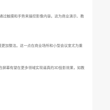
能够通过触摸和手势来操控影像内容。这为商业演示、教
境更加整洁。这一点在商业场所和小型会议室尤为重
合屏幕有望在更多领域实现逼真的3D投影效果，如教