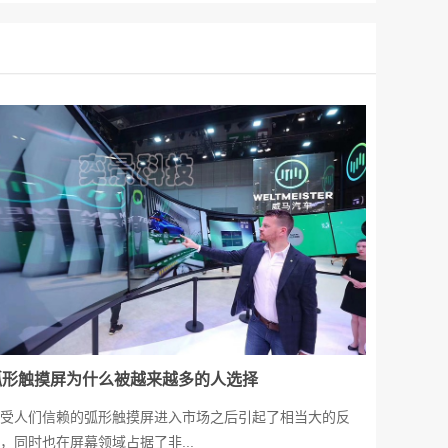
弧形触摸屏为什么被越来越多的人选择
受人们信赖的弧形触摸屏进入市场之后引起了相当大的反
，同时也在屏幕领域占据了非...