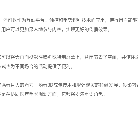
息的工具，还可以作为互动平台。触控和手势识别技术的应用，使得用户
，用户可以更加深入地参与内容，实现更好的传播效果。
它可以将大画面投影在墙壁或特制屏幕上，从而节省了空间，并使环
方式也为不同场合的活动提供了便利。
满着巨大的潜力。随着3D成像技术和增强现实的持续发展，投影融
还是在协助医疗手术规划方面，它都将扮演重要角色。