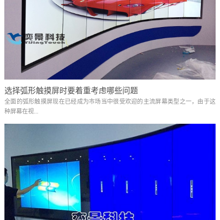
选择弧形触摸屏时要着重考虑哪些问题
全面的弧形触摸屏现在已经成为市场当中很受欢迎的主流屏幕类型之一，由于这
种屏幕在视...