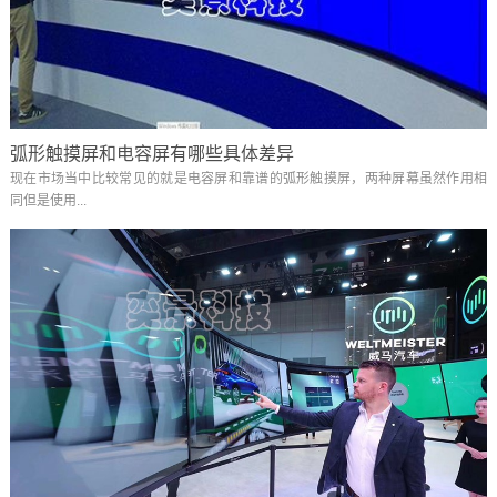
弧形触摸屏和电容屏有哪些具体差异
现在市场当中比较常见的就是电容屏和靠谱的弧形触摸屏，两种屏幕虽然作用相
同但是使用...