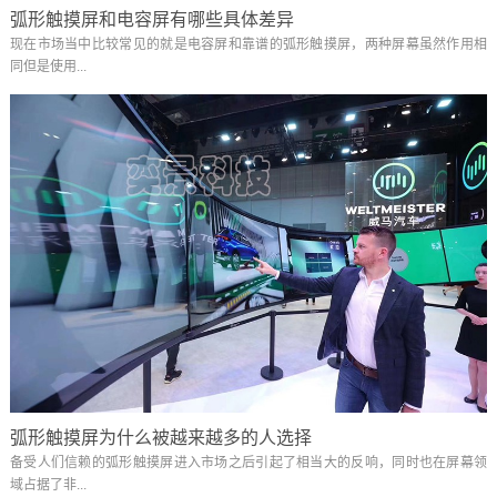
弧形触摸屏和电容屏有哪些具体差异
现在市场当中比较常见的就是电容屏和靠谱的弧形触摸屏，两种屏幕虽然作用相
同但是使用...
弧形触摸屏为什么被越来越多的人选择
备受人们信赖的弧形触摸屏进入市场之后引起了相当大的反响，同时也在屏幕领
域占据了非...