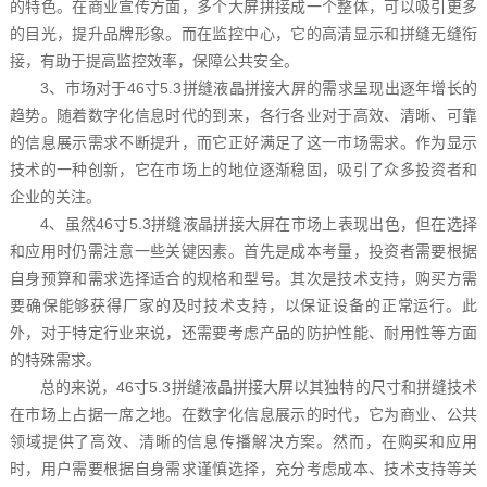
的特色。在商业宣传方面，多个大屏拼接成一个整体，可以吸引更多
的目光，提升品牌形象。而在监控中心，它的高清显示和拼缝无缝衔
接，有助于提高监控效率，保障公共安全。
3、市场对于46寸5.3拼缝液晶拼接大屏的需求呈现出逐年增长的
趋势。随着数字化信息时代的到来，各行各业对于高效、清晰、可靠
的信息展示需求不断提升，而它正好满足了这一市场需求。作为显示
技术的一种创新，它在市场上的地位逐渐稳固，吸引了众多投资者和
企业的关注。
4、虽然46寸5.3拼缝液晶拼接大屏在市场上表现出色，但在选择
和应用时仍需注意一些关键因素。首先是成本考量，投资者需要根据
自身预算和需求选择适合的规格和型号。其次是技术支持，购买方需
要确保能够获得厂家的及时技术支持，以保证设备的正常运行。此
外，对于特定行业来说，还需要考虑产品的防护性能、耐用性等方面
的特殊需求。
总的来说，46寸5.3拼缝液晶拼接大屏以其独特的尺寸和拼缝技术
在市场上占据一席之地。在数字化信息展示的时代，它为商业、公共
领域提供了高效、清晰的信息传播解决方案。然而，在购买和应用
时，用户需要根据自身需求谨慎选择，充分考虑成本、技术支持等关