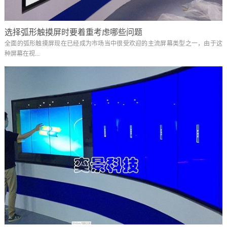
选择弧形触摸屏时要着重考虑哪些问题
全面的弧形触摸屏现在已经成为市场当中很受欢迎的主流屏幕类型之一，由于这
种屏幕在视...