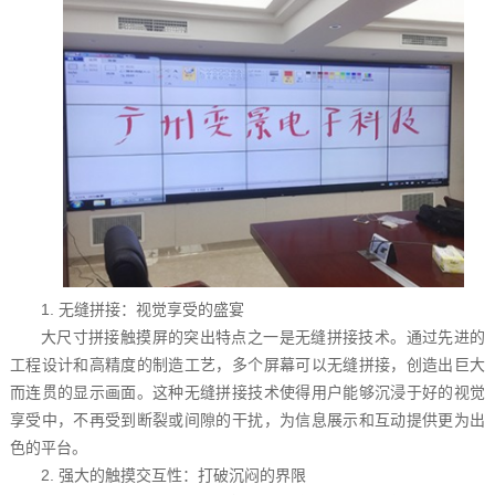
1. 无缝拼接：视觉享受的盛宴
大尺寸拼接触摸屏的突出特点之一是无缝拼接技术。通过先进的
工程设计和高精度的制造工艺，多个屏幕可以无缝拼接，创造出巨大
而连贯的显示画面。这种无缝拼接技术使得用户能够沉浸于好的视觉
享受中，不再受到断裂或间隙的干扰，为信息展示和互动提供更为出
色的平台。
2. 强大的触摸交互性：打破沉闷的界限