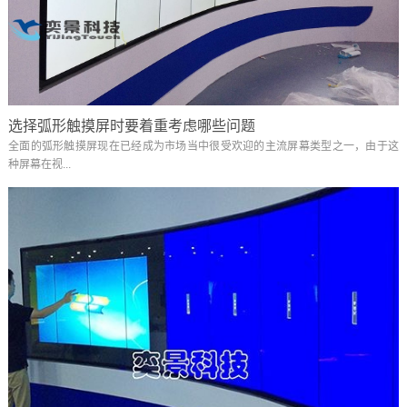
选择弧形触摸屏时要着重考虑哪些问题
全面的弧形触摸屏现在已经成为市场当中很受欢迎的主流屏幕类型之一，由于这
种屏幕在视...