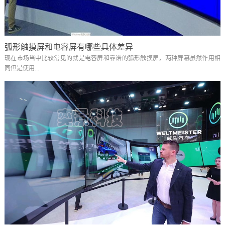
弧形触摸屏和电容屏有哪些具体差异
现在市场当中比较常见的就是电容屏和靠谱的弧形触摸屏，两种屏幕虽然作用相
同但是使用...