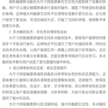
拥有触摸屏功能的大尺寸拼接屏幕在交互性方面取得了显著的突
破。用户可以通过触摸屏幕进行直观的操作，摆脱了传统鼠标和键盘
的束缚。这种强大的触摸交互性不仅使得信息展示更为生动，也为用
户提供了更自由、灵活的操控方式，打破了沉闷的界限，使得数字体
验更为丰富。
3. 多点触控技术：多任务处理轻松自如
大尺寸拼接触摸屏通常支持多点触控技术，使得用户能够同时使
用多个手指进行操作。这种特点不仅提升了用户的操控效率，同时也
支持多任务处理，让用户能够在同一屏幕上同时进行多项操作。无论
是在商务演示中展示多重数据，还是在教育领域进行互动学习，多点
触控技术都为用户创造了更为便捷的操作体验。
4. 高分辨率和色彩还原：真实还原细节
大尺寸拼接触摸屏通常具备高分辨率和出色的色彩还原能力。这
意味着它们能够以更高的清晰度呈现图像和视频，还原细节，使得显
示效果更为真实。在设计、医学、艺术等领域，高分辨率和色彩还原
的特性让用户更加准确地观察、分析和判断，为各行各业的职业需求
提供了强大的支持。
大尺寸拼接触摸屏以其无缝拼接、强大的触摸交互性、多点触控