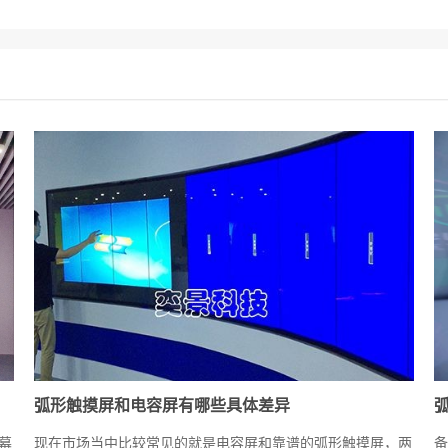
弧形触摸屏和电容屏有哪些具体差异
幕
现在市场当中比较常见的就是电容屏和靠谱的弧形触摸屏，两
备