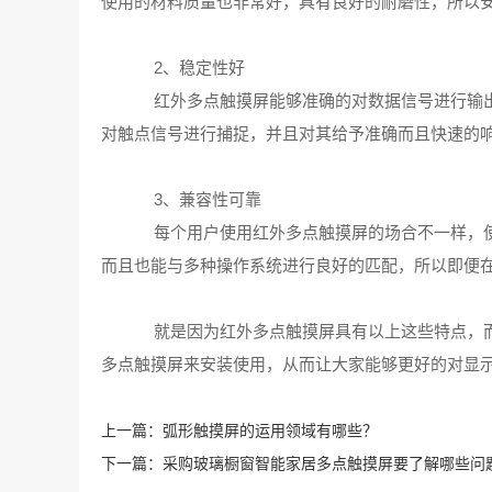
使用的材料质量也非常好，具有良好的耐磨性，所以
2、稳定性好
红外多点触摸屏‍能够准确的对数据信号进行输
对触点信号进行捕捉，并且对其给予准确而且快速的
3、兼容性可靠
每个用户使用红外多点触摸屏‍的场合不一样，
而且也能与多种操作系统进行良好的匹配，所以即便
就是因为红外多点触摸屏‍具有以上这些特点，
多点触摸屏‍来安装使用，从而让大家能够更好的对显
上一篇：
弧形触摸屏的运用领域有哪些？
下一篇：
采购玻璃橱窗智能家居多点触摸屏‍要了解哪些问