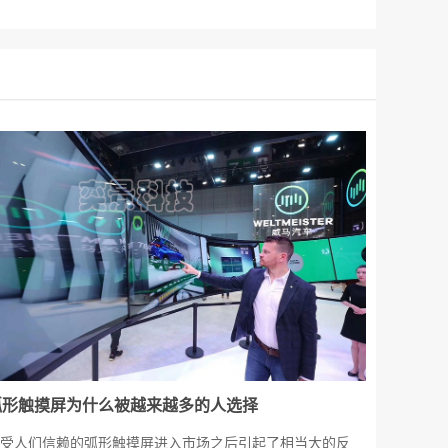
弧形触摸屏为什么被越来越多的人选择
受人们信赖的弧形触摸屏进入市场之后引起了相当大的反