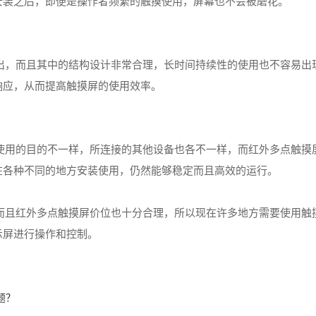
安装之后，即便是操作者频繁的触摸使用，屏幕也不会被磨花。
出，而且其中的结构设计非常合理，长时间持续性的使用也不容易出
响应，从而提高触摸屏的使用效率。
使用的目的不一样，所连接的其他设备也各不一样，而红外多点触摸屏
在各种不同的地方安装使用，仍然能够稳定而且高效的运行。
而且红外多点触摸屏价位‍也十分合理，所以现在许多地方需要使用触
示屏进行操作和控制。
题？