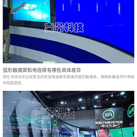
弧形触摸屏和电容屏有哪些具体差异
现在市场当中比较常见的就是电容屏和靠谱的弧形触摸屏，两种屏幕虽然作用相
同但是使用...