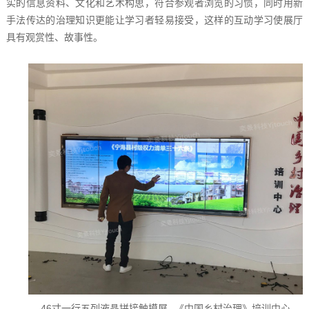
实的信息资料、文化和艺术构思，符合参观者浏览的习惯，同时用新
手法传达的治理知识更能让学习者轻易接受，这样的互动学习使展厅
具有观赏性、故事性。
46寸一行五列液晶拼接触摸屏--《中国乡村治理》培训中心