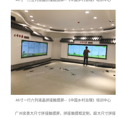
46寸一行六列液晶拼接触摸屏--《中国乡村治理》培训中心
广州奕景大尺寸拼接触摸屏，拼接触摸框定制，超大尺寸拼接