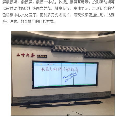
屏触摸墙，触摸屏，触摸一体机，触摸拼接屏互动墙，投影互动墙等
以软件硬件配合打造图文并茂、触摸交互，高清显示，声形结合的特
色培训中心文化展厅，更加多元先进技术、展现效果更加生动，达到
吸引注意、教育推广的目的方式。