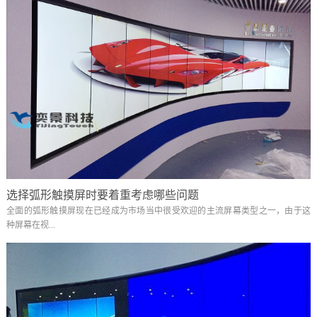
选择弧形触摸屏时要着重考虑哪些问题
全面的弧形触摸屏现在已经成为市场当中很受欢迎的主流屏幕类型之一，由于这
种屏幕在视...