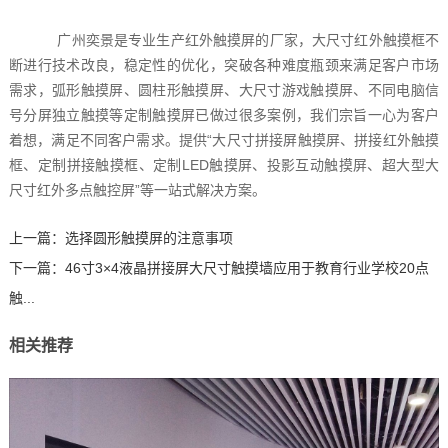
广州奕景是专业生产红外触摸屏的厂家，大尺寸红外触摸框不
断进行技术改良，稳定性的优化，突破各种难度瓶颈来满足客户市场
需求，弧形触摸屏、圆柱形触摸屏、大尺寸游戏触摸屏、不同电脑信
号分屏独立触摸等定制触摸屏已做过很多案例，我们宗旨一心为客户
着想，满足不同客户需求。提供“大尺寸拼接屏触摸屏、拼接红外触摸
框、定制拼接触摸框、定制LED触摸屏、投影互动触摸屏、超大型大
尺寸红外多点触控屏”等一站式解决方案。
上一篇：
选择圆形触摸屏的注意事项
下一篇：
46寸3×4液晶拼接屏大尺寸触摸墙应用于教育行业学校20点
触...
相关推荐