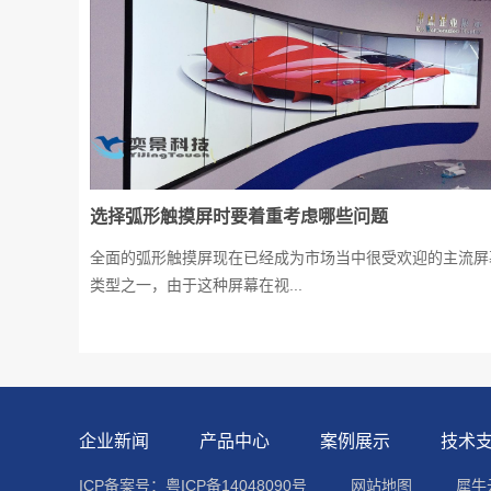
选择弧形触摸屏时要着重考虑哪些问题
全面的弧形触摸屏现在已经成为市场当中很受欢迎的主流屏
类型之一，由于这种屏幕在视...
企业新闻
产品中心
案例展示
技术
ICP备案号：粤ICP备14048090号
网站地图
犀牛