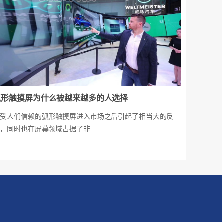
弧形触摸屏为什么被越来越多的人选择
受人们信赖的弧形触摸屏进入市场之后引起了相当大的反
，同时也在屏幕领域占据了非...