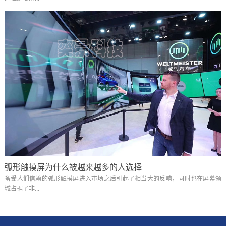
弧形触摸屏为什么被越来越多的人选择
备受人们信赖的弧形触摸屏进入市场之后引起了相当大的反响，同时也在屏幕领
域占据了非...