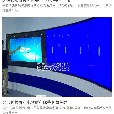
选择弧形触摸屏时要着重考虑哪些问题
全面的弧形触摸屏现在已经成为市场当中很受欢迎的主流屏幕类型之一，由于这
种屏幕在视...
弧形触摸屏和电容屏有哪些具体差异
现在市场当中比较常见的就是电容屏和靠谱的弧形触摸屏，两种屏幕虽然作用相
同但是使用...