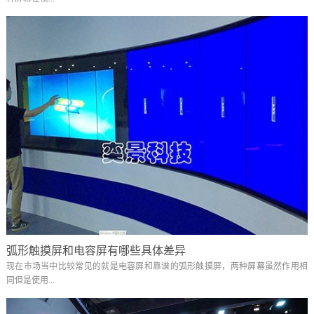
弧形触摸屏和电容屏有哪些具体差异
现在市场当中比较常见的就是电容屏和靠谱的弧形触摸屏，两种屏幕虽然作用相
同但是使用...