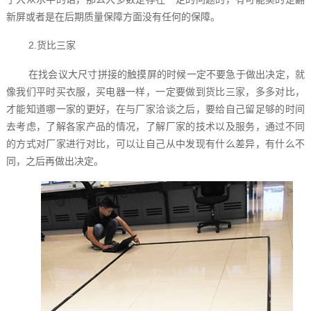
新屏或者是在后期质量保障方面没有任何的保障。
2.货比三家
在找会议大尺寸拼接的触摸屏的时候一定不要急于做出决定，就
像我们平时买衣服，买电器一样，一定要做到货比三家，多多对比，
才能知道哪一家的更好，在与厂家洽谈之后，要给自己留足够的时间
去考虑，了解各家产品的情况，了解厂家的技术以及服务，通过不同
的方式对厂家进行对比，可以让自己从中发现有什么差异，有什么不
同，之后再做出决定。