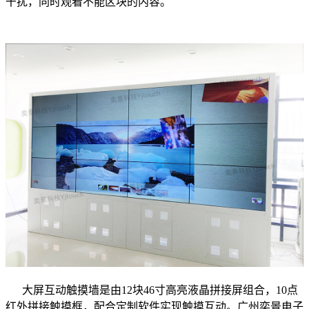
干扰，同时观看不能区块的内容。
大屏互动触摸墙是由12块46寸高亮液晶拼接屏组合，10点
红外拼接触摸框，配合定制软件实现触摸互动。广州奕景电子