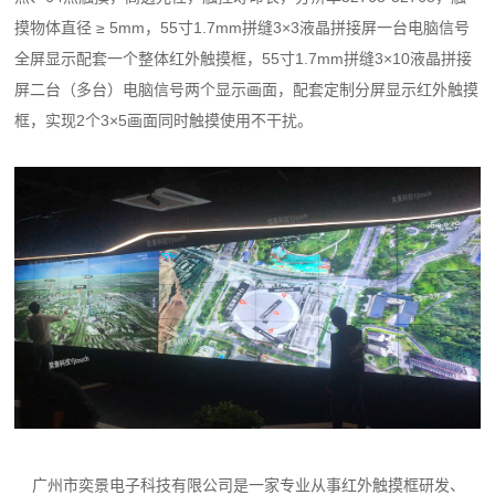
摸物体直径 ≥ 5mm，55寸1.7mm拼缝3×3液晶拼接屏一台电脑信号
全屏显示配套一个整体红外触摸框，55寸1.7mm拼缝3×10液晶拼接
屏二台（多台）电脑信号两个显示画面，配套定制分屏显示红外触摸
框，实现2个3×5画面同时触摸使用不干扰。
广州市奕景电子科技有限公司是一家专业从事红外触摸框研发、