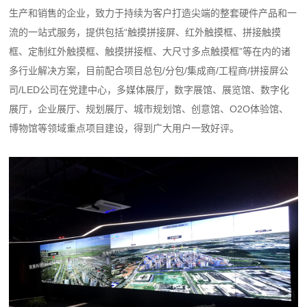
生产和销售的企业，致力于持续为客户打造尖端的整套硬件产品和一
流的一站式服务，提供包括“触摸拼接屏、红外触摸框、拼接触摸
框、定制红外触摸框、触摸拼接框、大尺寸多点触摸框”等在内的诸
多行业解决方案，目前配合项目总包/分包/集成商/工程商/拼接屏公
司/LED公司在党建中心，多媒体展厅，数字展馆、展览馆、数字化
展厅，企业展厅、规划展厅、城市规划馆、创意馆、O2O体验馆、
博物馆等领域重点项目建设，得到广大用户一致好评。