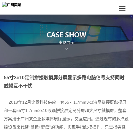
55寸3×10定制拼接触摸屏分屏显示多路电脑信号支持同时
触摸互不干扰
2019年12月奕景科技供应一套55寸1.7mm3x3液晶拼接屏触摸屏
和一套55寸1.7mm3x10液晶拼接屏定制分屏超大尺寸触摸屏，整套
方案用于广州某企业多媒体展厅显示，交互应用。通过现有的多点触
控设备来代替“鼠标+键盘”的功能，实现手指触摸操作，只需指尖轻