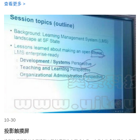
查看更多 >
10-30
投影触摸屏